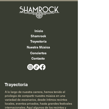
Inicio
Shamrock
Trayectoria
Nuestra Música
Conciertos
Contacto
Trayectoria
A lo largo de nuestra carrera, hemos tenido el
privilegio de compartir nuestra música en una
variedad de escenarios, desde íntimos recintos
locales, eventos privados, hasta grandes festivales
internacionales. Aquí algunos de los recintos y