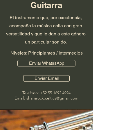
Guitarra
El instrumento que, por excelencia,
acompaña la música celta con gran
versatilidad y que le dan a este género
un particular sonido.
Niveles: Principiantes / Intermedios
Enviar WhatssApp
Enviar Email
Teléfono:
+52 55 1692 4924
Email: shamrock.celtics@gmail.com