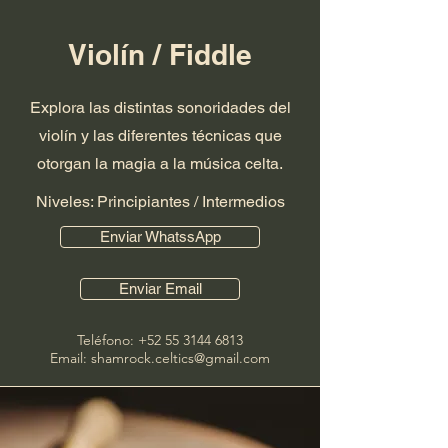
Violín / Fiddle
Explora las distintas sonoridades del
violín y las diferentes técnicas que
otorgan la magia a la música celta.
Niveles: Principiantes / Intermedios
Enviar WhatssApp
Enviar Email
Teléfono:
+52 55 3144 6813
Email: shamrock.celtics@gmail.com