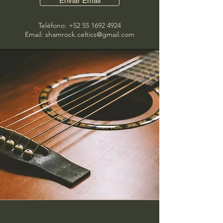
Enviar Email
Teléfono:
+52 55 1692 4924
Email: shamrock.celtics@gmail.com