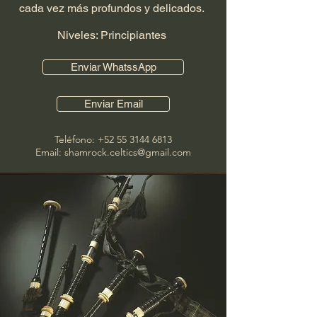
cada vez más profundos y delicados.
Niveles: Principiantes
Enviar WhatssApp
Enviar Email
Teléfono:
+52 55 3144 6813
Email: shamrock.celtics@gmail.com