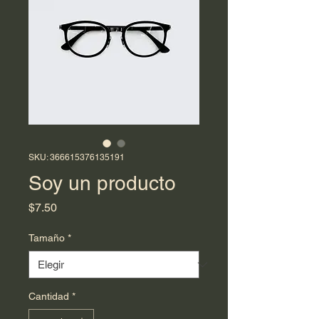
SKU: 366615376135191
Soy un producto
Precio
$7.50
Tamaño
*
Cantidad
*