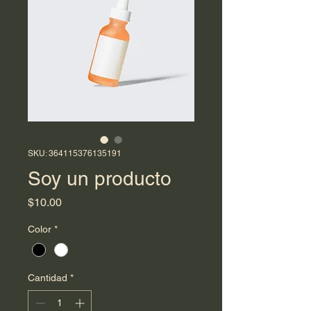
SKU: 364115376135191
Soy un producto
Precio
$10.00
Color
*
Cantidad
*